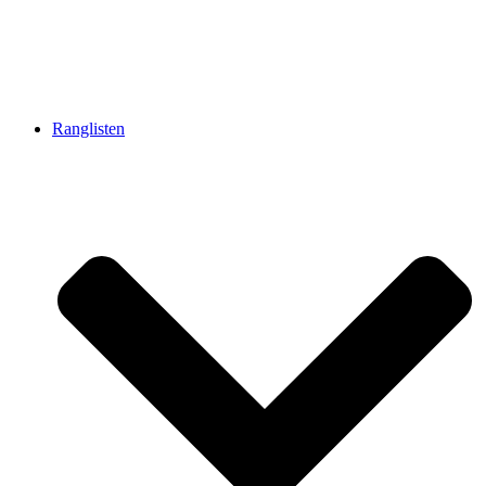
Ranglisten