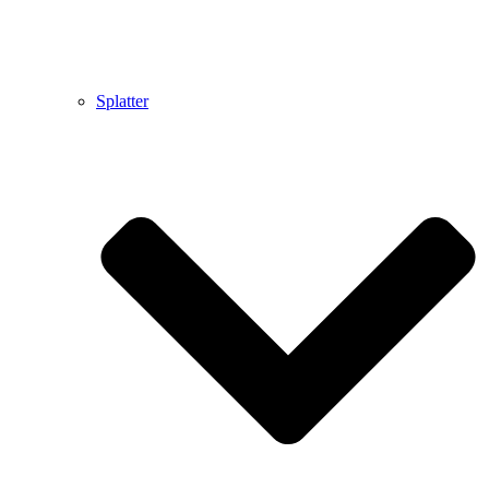
Splatter