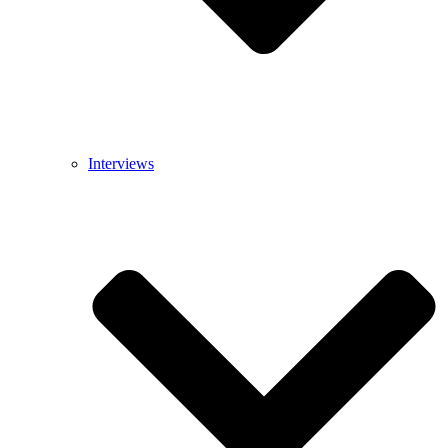
Interviews