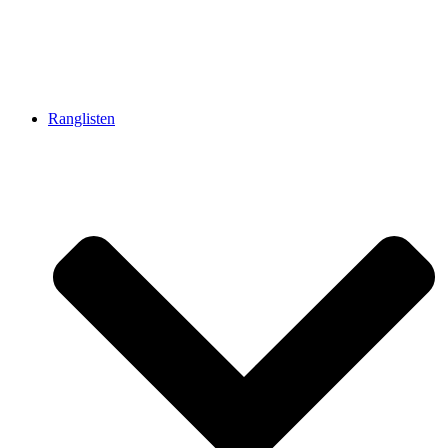
Ranglisten