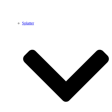
Splatter