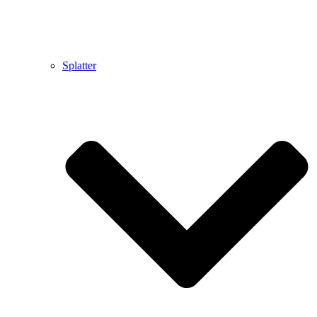
Splatter