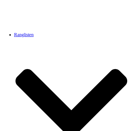
Ranglisten