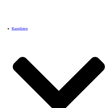
Ranglisten