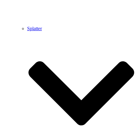
Splatter