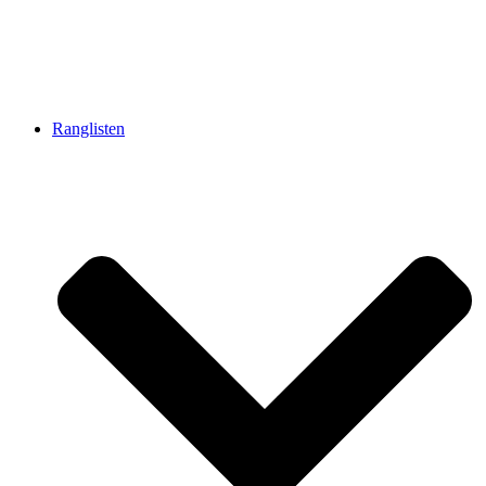
Ranglisten