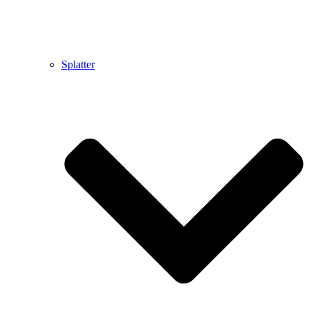
Splatter