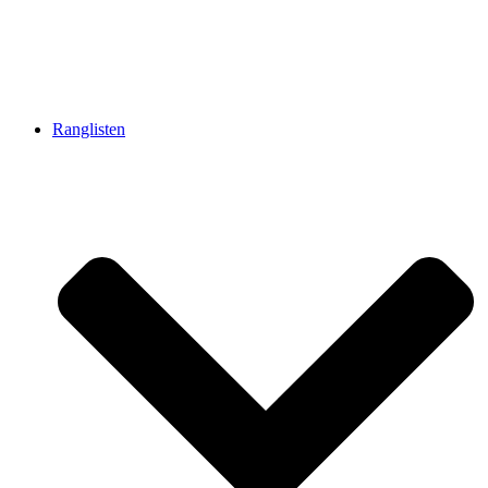
Ranglisten