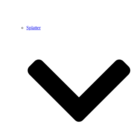
Splatter