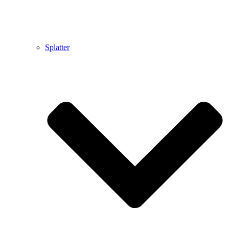
Splatter