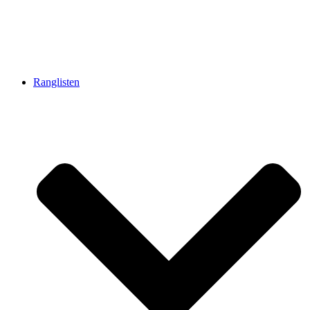
Ranglisten