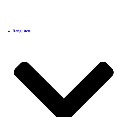
Ranglisten