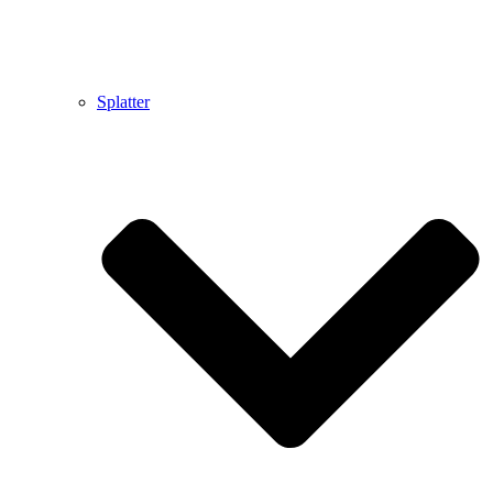
Splatter