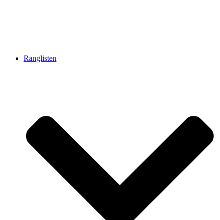
Ranglisten