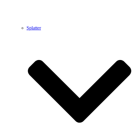
Splatter