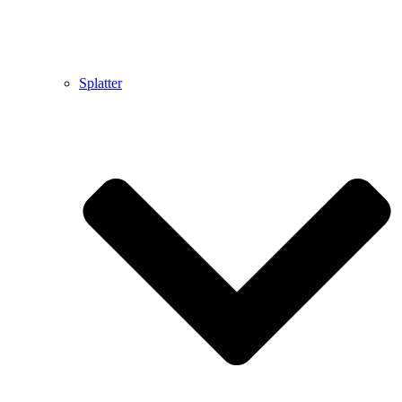
Splatter