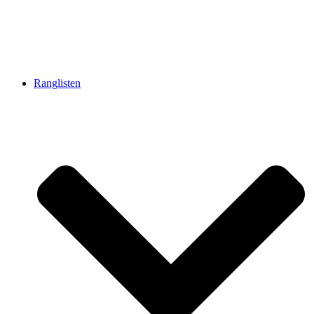
Ranglisten