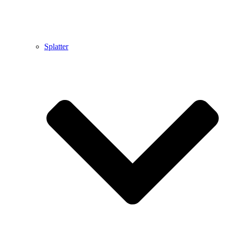
Splatter