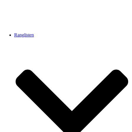
Ranglisten