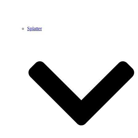
Splatter