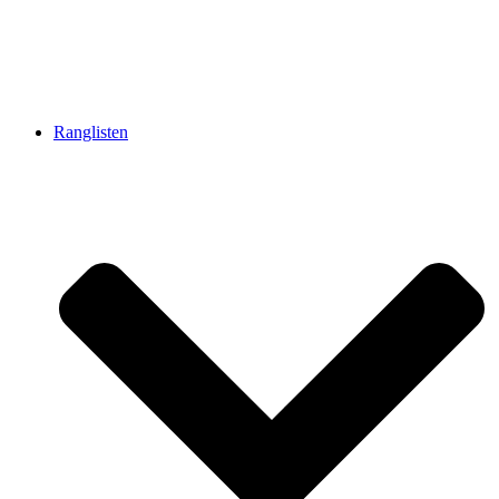
Ranglisten