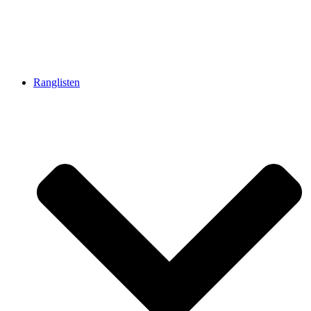
Ranglisten