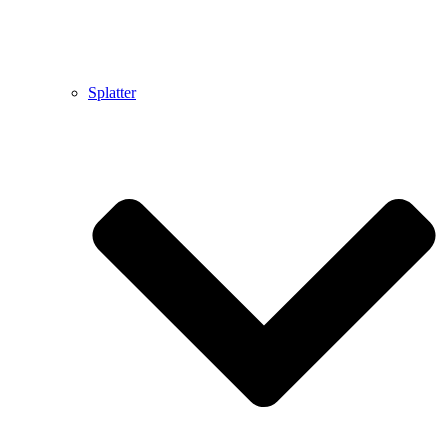
Splatter