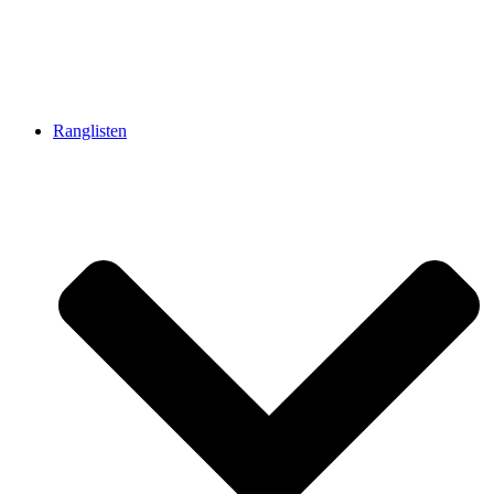
Ranglisten