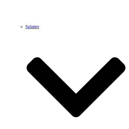
Splatter