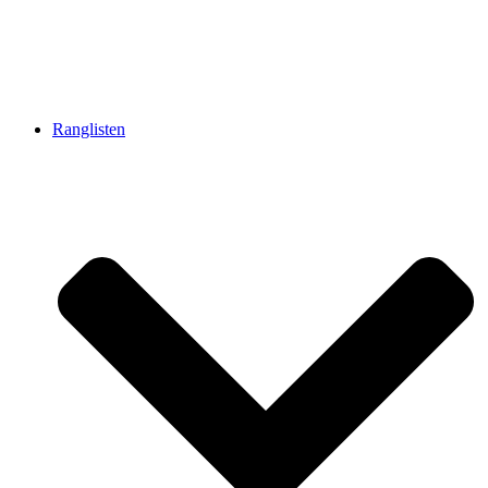
Ranglisten