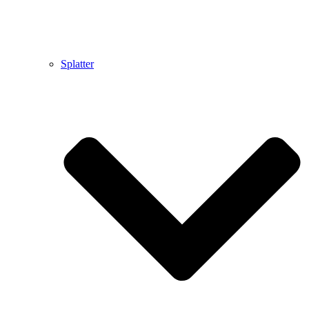
Splatter