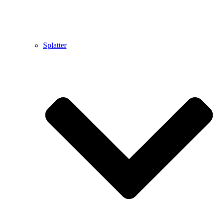
Splatter