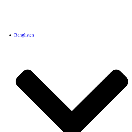
Ranglisten