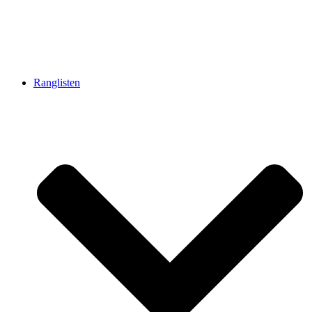
Ranglisten