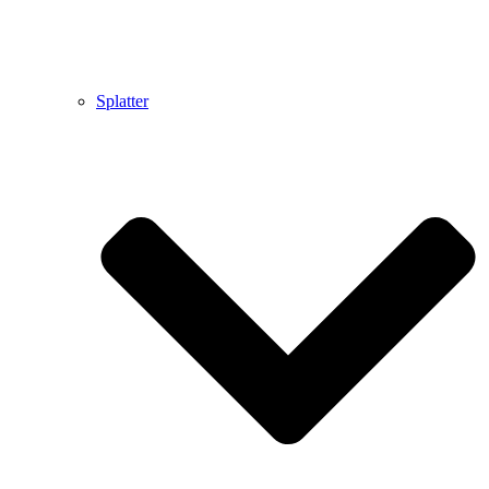
Splatter