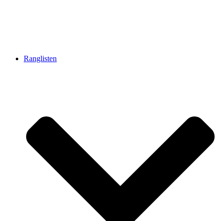
Ranglisten