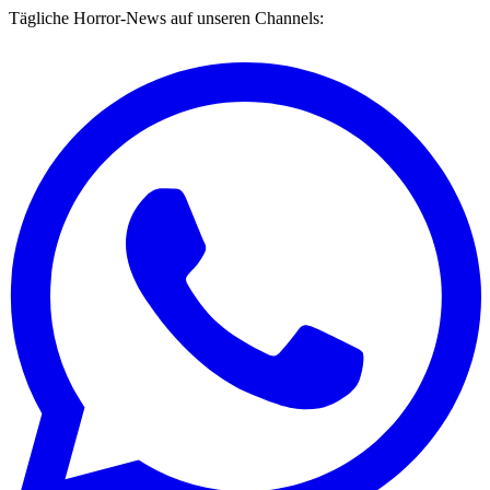
Tägliche Horror-News auf unseren Channels: