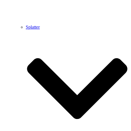
Splatter