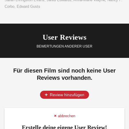
Corbo, Edward Gusts
User Reviews
BEWERTUNGEN ANDERER USER
Für diesen Film sind noch keine User
Reviews vorhanden.
Review hinzufügen
abbrechen
Erstelle deine eigene User Review!