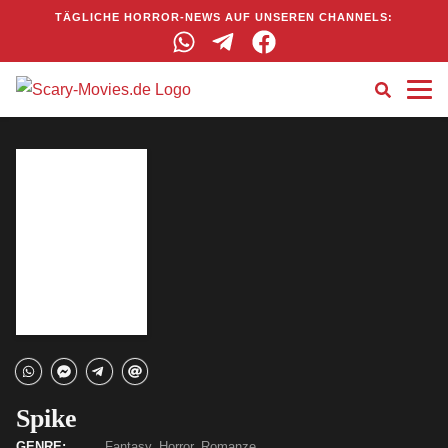
TÄGLICHE HORROR-NEWS AUF UNSEREN CHANNELS:
Spike
GENRE:
Fantasy, Horror, Romanze