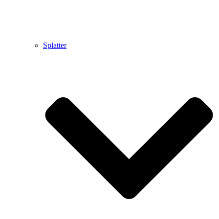
Splatter