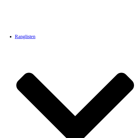
Ranglisten