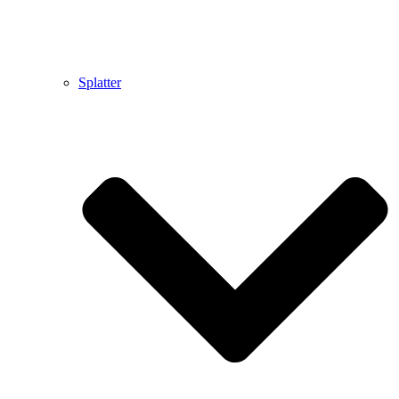
Splatter