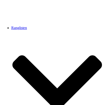
Ranglisten