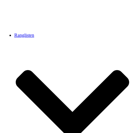
Ranglisten