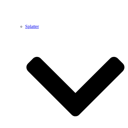
Splatter