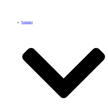
Splatter