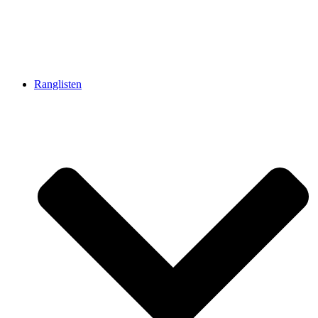
Ranglisten