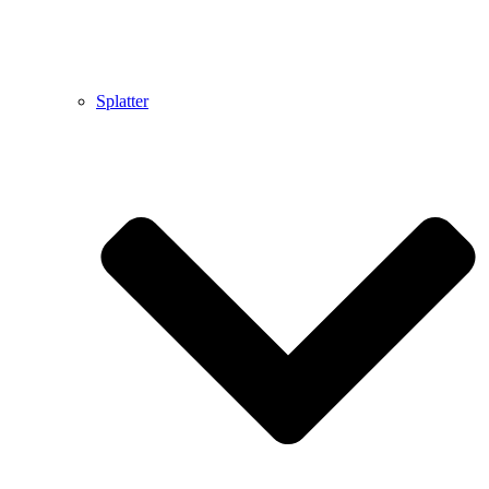
Splatter