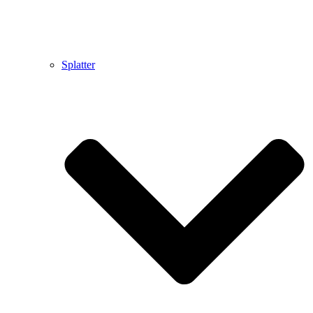
Splatter