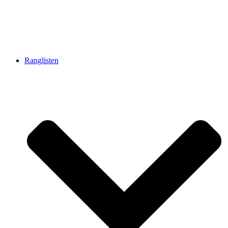
Ranglisten