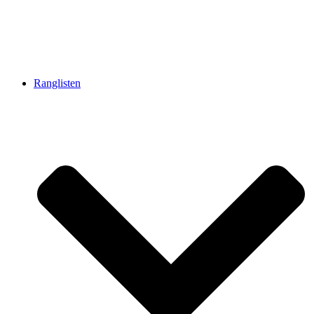
Ranglisten