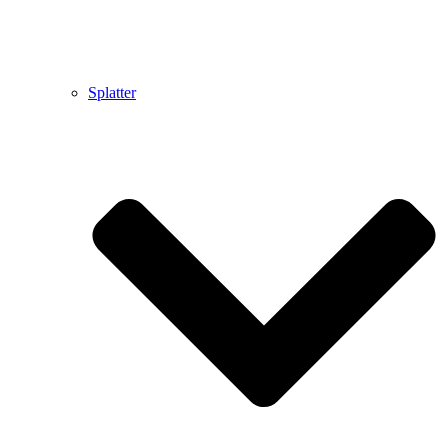
Splatter