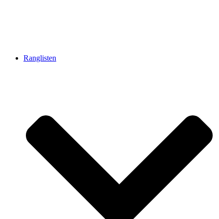
Ranglisten