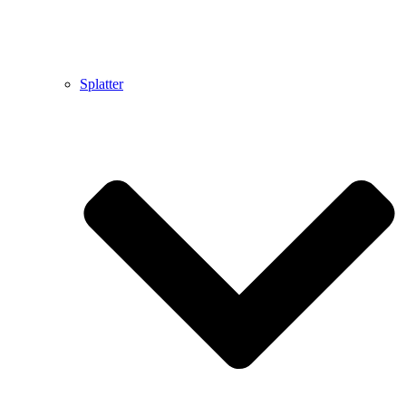
Splatter