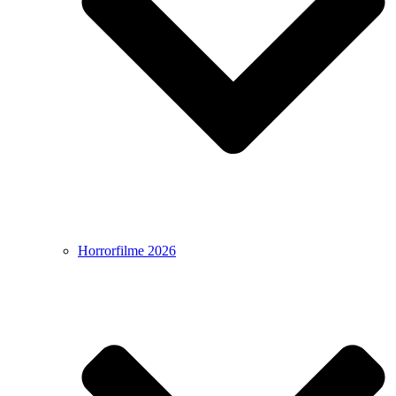
Horrorfilme 2026