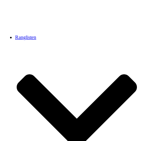
Ranglisten