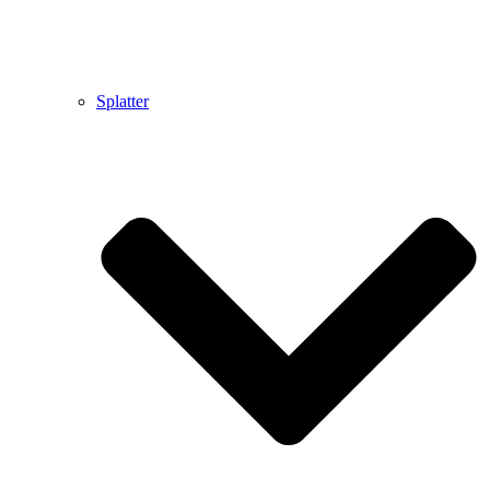
Splatter