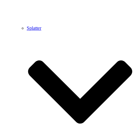
Splatter