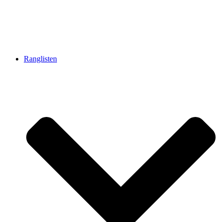
Ranglisten