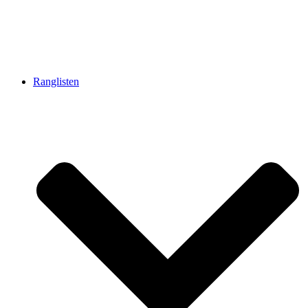
Ranglisten