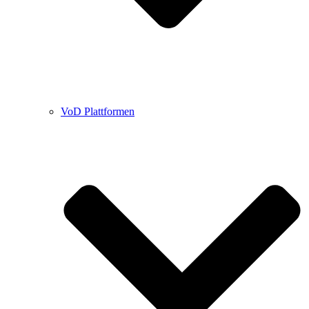
VoD Plattformen