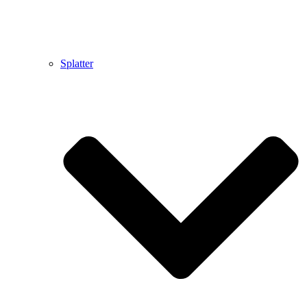
Splatter