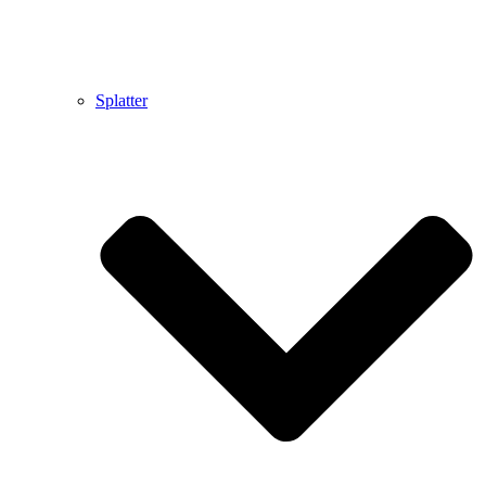
Splatter