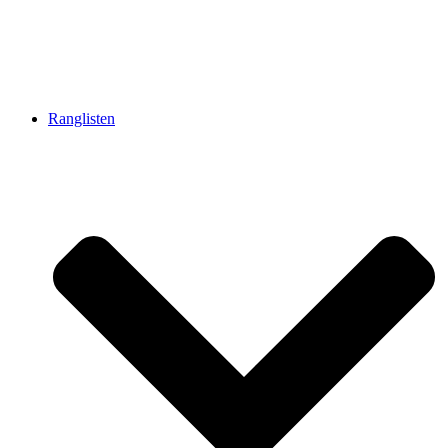
Ranglisten