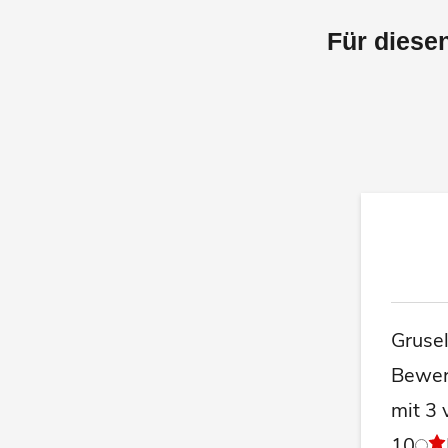
Für diese
Gruse
Bewer
mit 3 
10