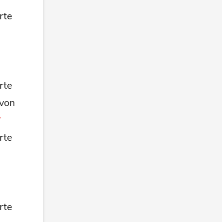
rte
rte
 von
rte
rte