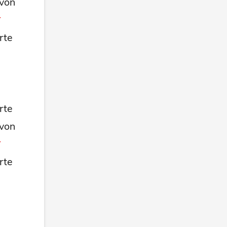
 von
rte
rte
 von
rte