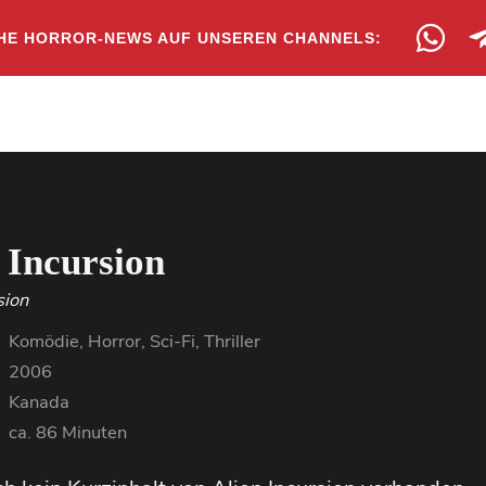
HE HORROR-NEWS AUF UNSEREN CHANNELS:
 Incursion
sion
Komödie, Horror, Sci-Fi, Thriller
2006
Kanada
ca. 86 Minuten