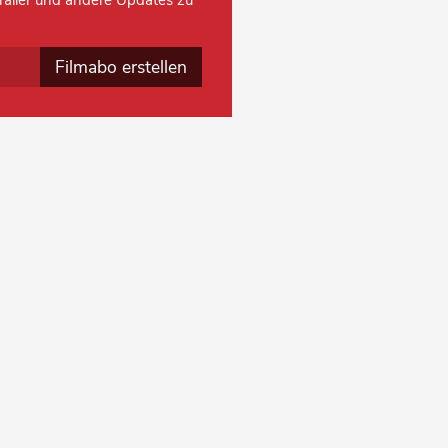
 Trailer und andere Updates zu
Filmabo erstellen