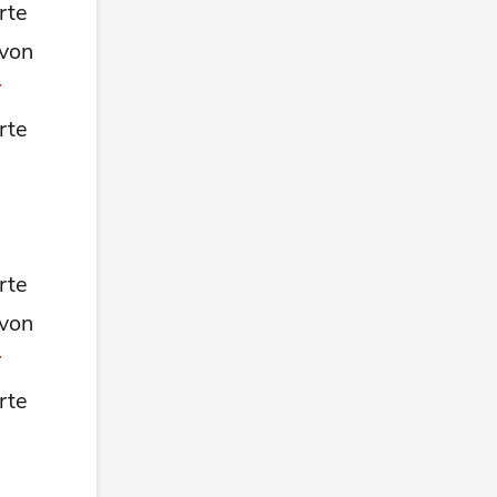
rte
 von
rte
rte
 von
rte