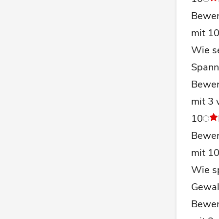
Bewer
mit 1
Wie se
Spann
Bewer
mit 3 
10
Bewer
mit 1
Wie s
Gewal
Bewer