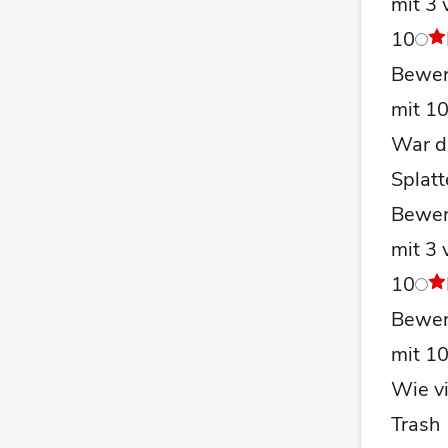
mit 3 
10
Bewer
mit 1
War de
Splatt
Bewer
mit 3 
10
Bewer
mit 1
Wie v
Trash