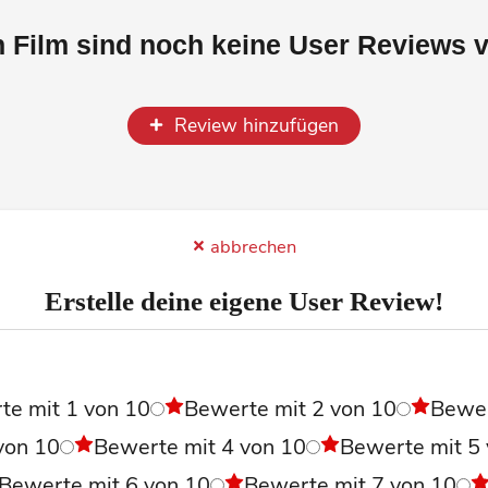
n Film sind noch keine User Reviews 
Review hinzufügen
abbrechen
Erstelle deine eigene User Review!
l
te mit 1 von 10
Bewerte mit 2 von 10
Bewe
von 10
Bewerte mit 4 von 10
Bewerte mit 5
Bewerte mit 6 von 10
Bewerte mit 7 von 10