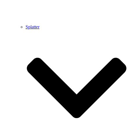
Splatter