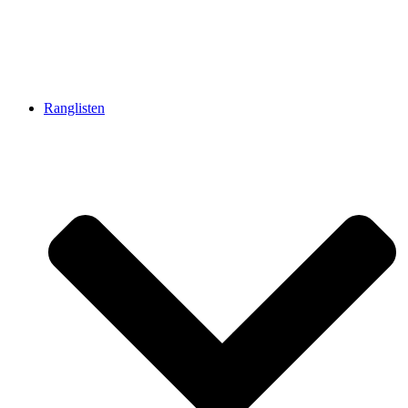
Ranglisten