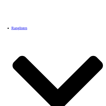
Ranglisten