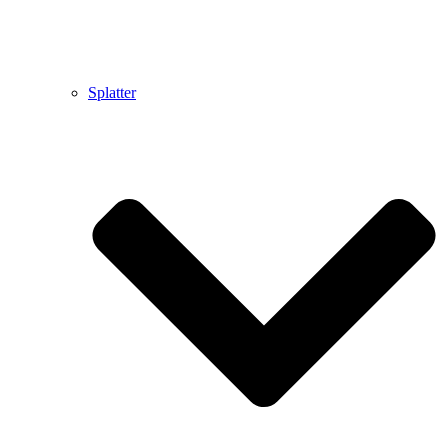
Splatter