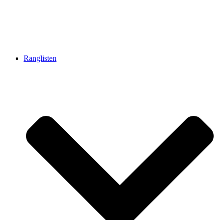
Ranglisten