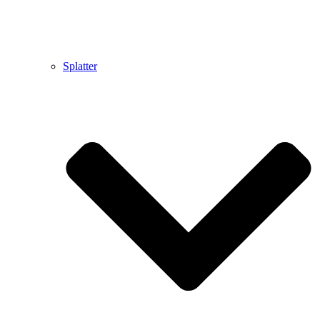
Splatter