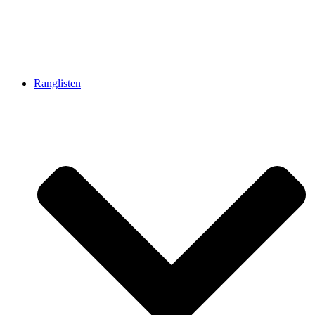
Ranglisten