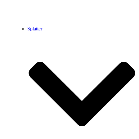
Splatter