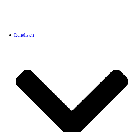
Ranglisten