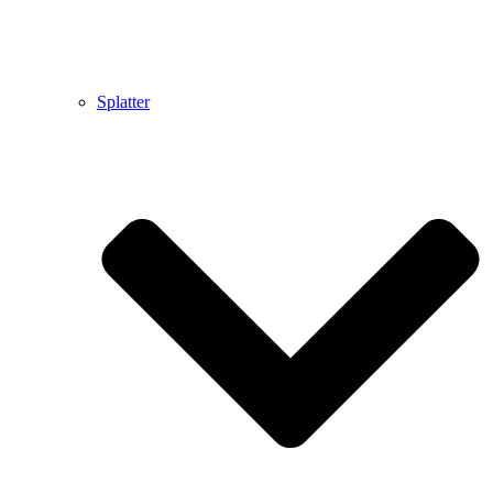
Splatter