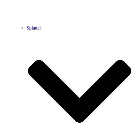
Splatter