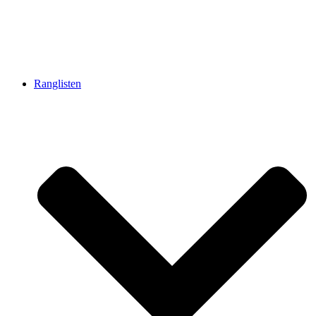
Ranglisten