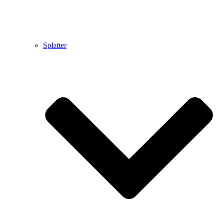
Splatter