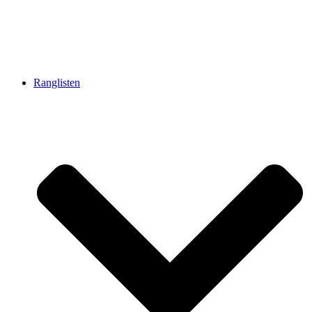
Ranglisten