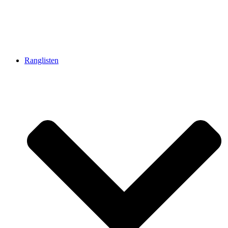
Ranglisten