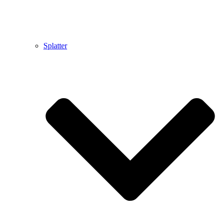
Splatter