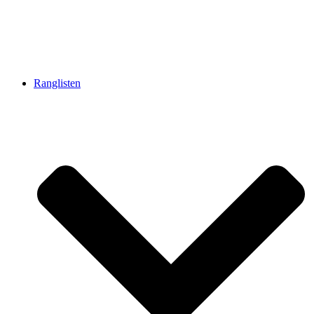
Ranglisten