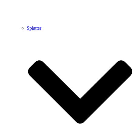
Splatter