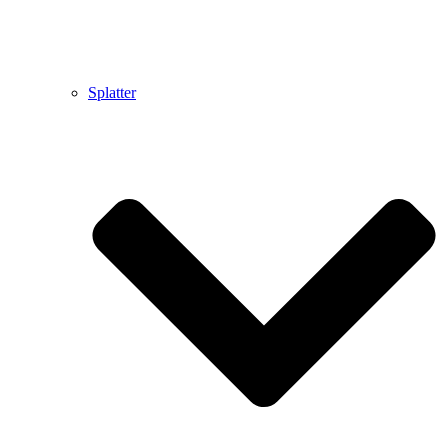
Splatter