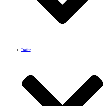
Trailer