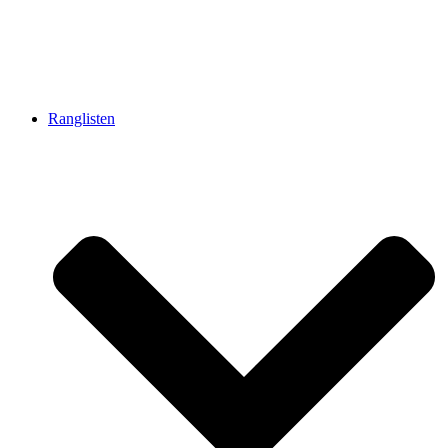
Ranglisten