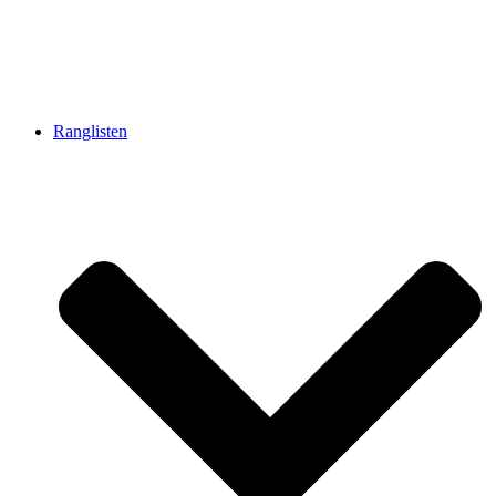
Ranglisten