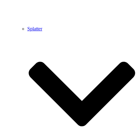
Splatter