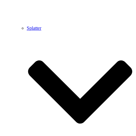
Splatter