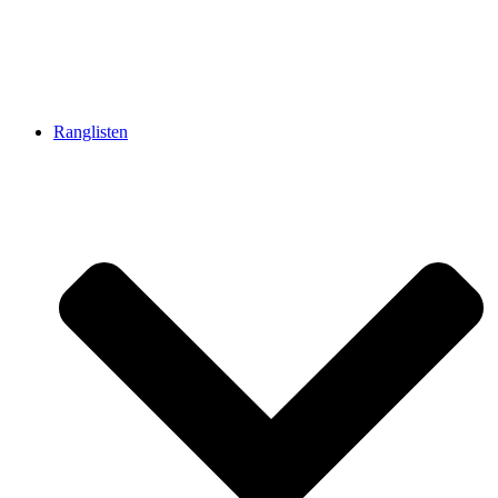
Ranglisten