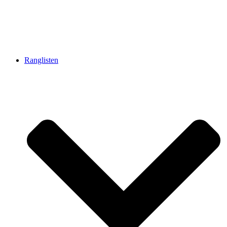
Ranglisten