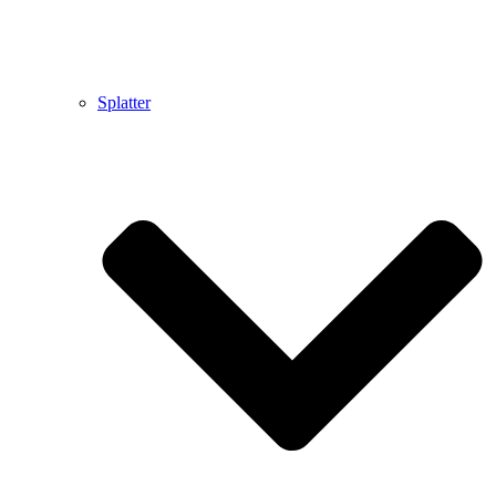
Splatter