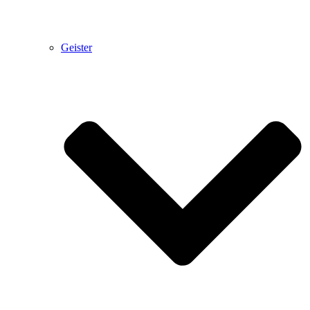
Geister