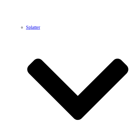
Splatter