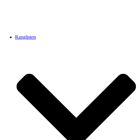
Ranglisten