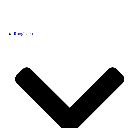
Ranglisten