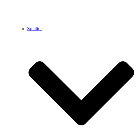
Splatter