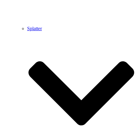
Splatter