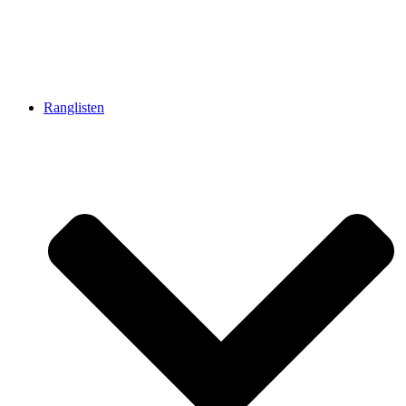
Ranglisten