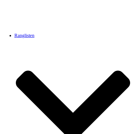
Ranglisten