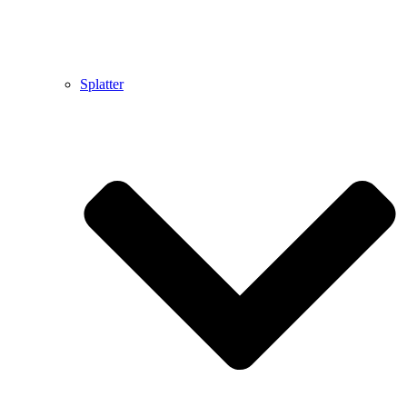
Splatter