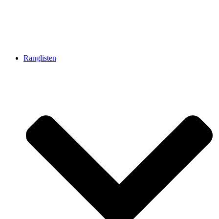
Ranglisten