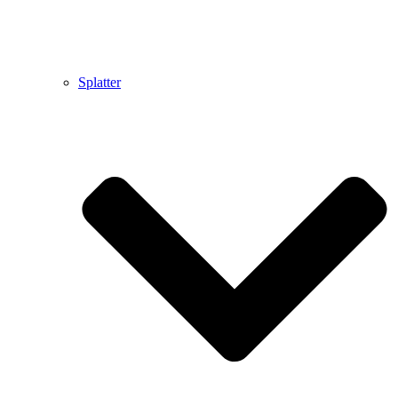
Splatter